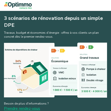
3 scénarios de rénovation depuis un simple
DPE
Travaux, budget et économies d’énergie : offrez à vos clients un plan
concret dès le premier rendez-vous.
Besoin de plus d'informations ?
Prendre rendez-vous